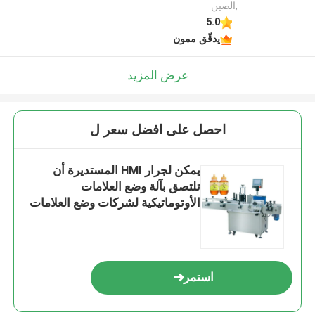
,الصين
5.0
يدقّق ممون
عرض المزيد
احصل على افضل سعر ل
يمكن لجرار HMI المستديرة أن
تلتصق بآلة وضع العلامات
الأوتوماتيكية لشركات وضع العلامات
الصيدلانية
استمر