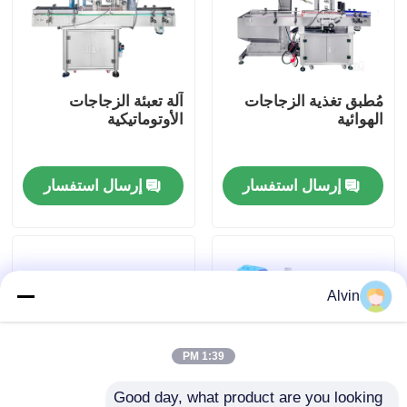
معلومات عنا
مُطبق تغذية الزجاجات
آلة تعبئة الزجاجات
جولة في المعمل
الهوائية
الأوتوماتيكية
مراقبة الجودة
إرسال استفسار
إرسال استفسار
اتصل بنا
أخبار
Alvin
اطلب اقتباس
1:39 PM
آلة وضع العلامات الأوتوماتيكية
Good day, what product are you looking 