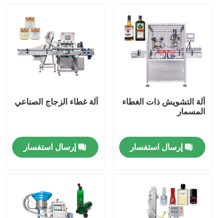
آلة التشويش ذات الغطاء
آلة غطاء الزجاج الصناعي
المسمار
إرسال استفسار
إرسال استفسار
مسكن
منتجات
أشرطة فيديو