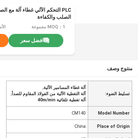
PLC التحكم الآلي غطاء آلة مع ا
الصلب والكفاءة
MOQ：1 مجموعة
افضل سعر
منتوج وصف
آلة غطاء المسامير الآلية
,
تسليط الضوء:
آلة التغطية الآلية من الفولاذ المقاوم للصدأ
,
آلة تغطية تلقائية 40m/min
CM140
Model Number
China
Place of Origin