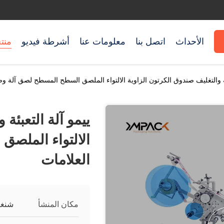
الأحداث
اتصل بنا
معلومات عنا
أشرطة فيديو
منت
ئة والتغليف صندوق الكرتون الزاوية الالتواء الملصق السطح المسطح لصق آلة وض
ييمو آلة التعبئة
الالتواء الملص
العلامات
مكان المنشأ
شنغه