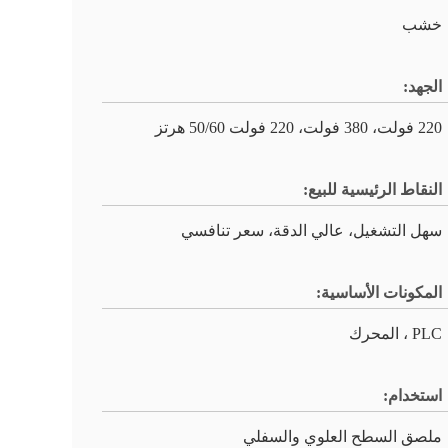
خشب
الجهد:
220 فولت، 380 فولت، 220 فولت 50/60 هرتز
النقاط الرئيسية للبيع:
سهل التشغيل، عالي الدقة، سعر تنافسي
المكونات الأساسية:
PLC ، المحرك
استخدام:
ملصق السطح العلوي والسفلي