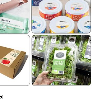
YM120 آلة وضع 