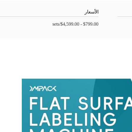
الأسعار
$799.00 - $4,599.00/sets