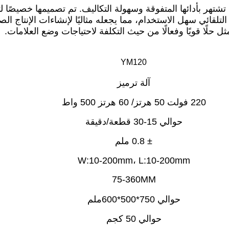
حلًا قويًا وفعالًا من حيث التكلفة لاحتياجات وضع العلامات.
YM120
آلة ترميز
220 فولت 50 هرتز/ 60 هرتز 500 واط
حوالي 15-30 قطعة/دقيقة
± 0.8 ملم
W:10-200mm، L:10-200mm
75-360MM
حوالي 750*500*600ملم
حوالي 50 كجم