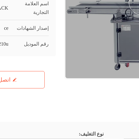
اسم العلامة
ACK
التجارية
إصدار الشهادات
ce
رقم الموديل
210u
اتصل 
نوع التغليف: