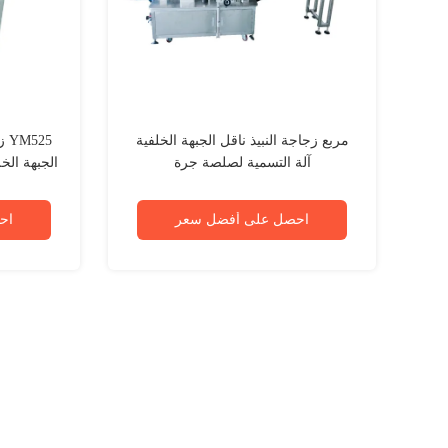
مربع زجاجة النبيذ ناقل الجبهة الخلفية
25
آلة التسمية لصلصة جرة
الجبهة الخ
احصل على أفضل سعر
اح