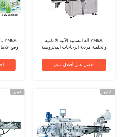
YM620 آلة التسمية الآلية الأمامية
والخلفية مربعة الزجاجات المخروطية
وضع علاما
ذات الرأسين
احصل على أفضل سعر
اح
فيديو
فيديو