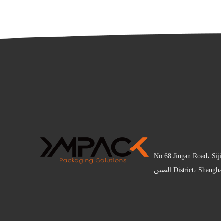
No.68 Jiugan Road، Sij
District، Sha الصين