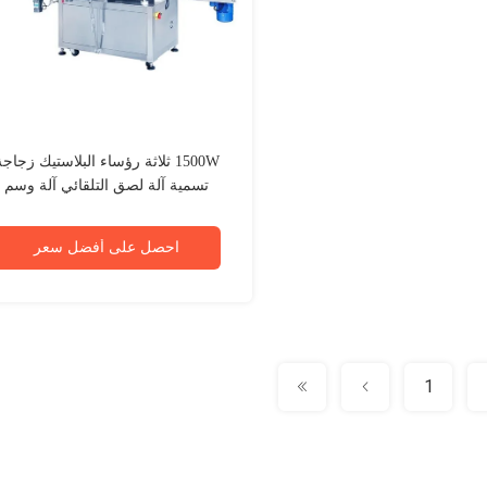
1500W ثلاثة رؤساء البلاستيك زجاج
تسمية آلة لصق التلقائي آلة وسم
الملصقات
احصل على أفضل سعر
1