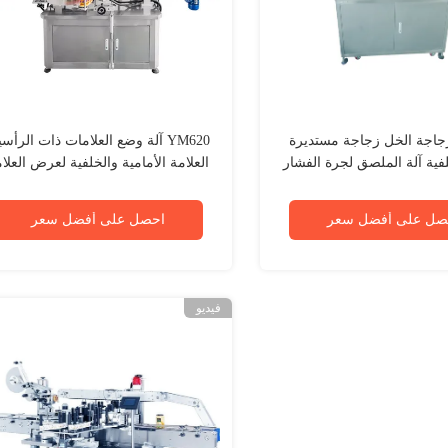
YM5 زجاجة الخل زجاجة مستديرة
YM620 آلة وضع العلامات ذات الرأس
لفية آلة الملصق لجرة الفشار
العلامة الأمامية والخلفية لعرض العلا
5 - 240 مم
صل على أفضل سعر
احصل على أفضل سعر
فيديو