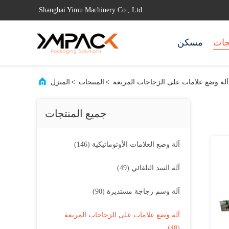
Shanghai Yimu Machinery Co., Ltd.
جات
مسكن
آلة وضع علامات على الزجاجات المربعة
>
المنتجات
>
المنزل
جميع المنتجات
آلة وضع العلامات الأوتوماتيكية
(146)
آلة السد التلقائي
(49)
آلة وسم زجاجة مستديرة
(90)
آلة وضع علامات على الزجاجات المربعة
(48)