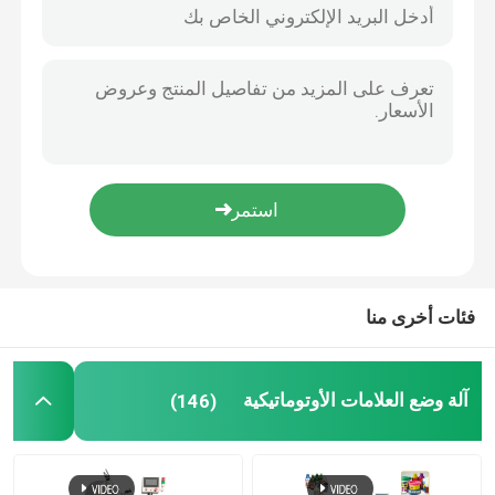
فئات أخرى منا
مسكن
آلة وضع العلامات الأوتوماتيكية
(146)
منتجات
أشرطة فيديو