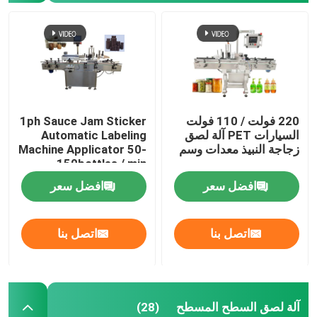
220 فولت / 110 فولت
1ph Sauce Jam Sticker
السيارات PET آلة لصق
Automatic Labeling
زجاجة النبيذ معدات وسم
Machine Applicator 50-
150bottles / min
افضل سعر
افضل سعر
اتصل بنا
اتصل بنا
آلة لصق السطح المسطح
(28)