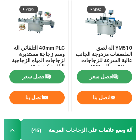
آلة تعبئة السد
آلة الختم التعريفي
YM510 آلة لصق
40mm PLC التلقائي آلة
الملصقات مزدوجة الجانب
وسم زجاجة مستديرة
آلة تعبئة السوائل
عالية السرعة للزجاجات
لزجاجات المياه الزجاجية
من 10 مم إلى 300 مم
البلاستيكية PET
آلة تعبئة الصلصة
افضل سعر
افضل سعر
ملحقات آلة الوسم
اتصل بنا
اتصل بنا
آلة لصق الملصقات شبه الأوتوماتيكية
آلة وضع علامات على الزجاجات المربعة
(46)
ملصق علبة مخصصة