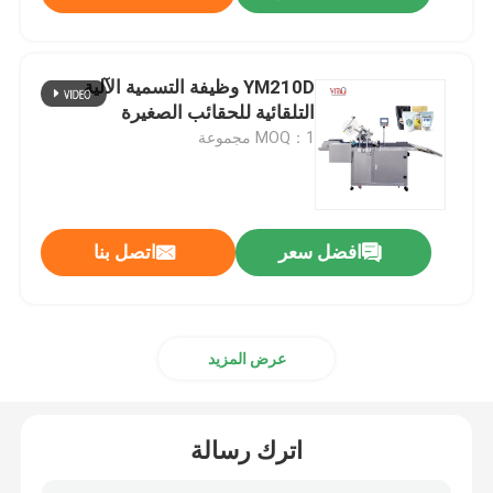
YM210D وظيفة التسمية الآلية
التلقائية للحقائب الصغيرة
MOQ：1 مجموعة
افضل سعر
اتصل بنا
عرض المزيد
اترك رسالة