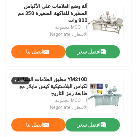
آلة وضع العلامات على الأكياس
الصغيرة للفاكهة الصغيرة 350 مم
800 وات
MOQ：1 مجموعة
الأسعار：Negotiate
افضل سعر
اتصل بنا
YM210D مطبق العلامات التلقائية
لكياس البلاستيكية كيس مايلار مع
طابعة رمز التاريخ
MOQ：1 مجموعة
الأسعار：Negotiate
افضل سعر
اتصل بنا