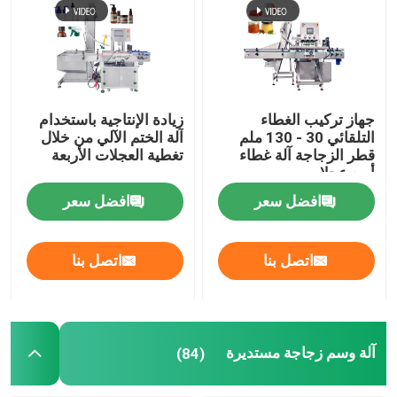
آلة السد التلقائي
آلة وسم زجاجة مستديرة
جهاز تركيب الغطاء
زيادة الإنتاجية باستخدام
التلقائي 30 - 130 ملم
آلة الختم الآلي من خلال
قطر الزجاجة آلة غطاء
تغطية العجلات الأربعة
آلة وضع علامات على الزجاجات المربعة
أربع عجلات
افضل سعر
افضل سعر
آلة لصق السطح المسطح
اتصل بنا
اتصل بنا
آلة وضع العلامات على الأكياس
آلة وسم القارورة
آلة وسم زجاجة مستديرة
(84)
آلة طباعة ووضع علامات