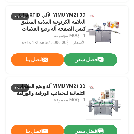
YIMU YM210D الآلي RFID تعليق
العلامة الكرتونية العلامة المطبق
كيس الصفحة آلة وضع العلامات
MOQ：1 مجموعة
الأسعار：$5,000.00/sets 1-2 sets
افضل سعر
اتصل بنا
YIMU YM210D آلة وضع العلامات
التلقائية للحقائب الورقية والورقية
MOQ：1 مجموعة
افضل سعر
اتصل بنا