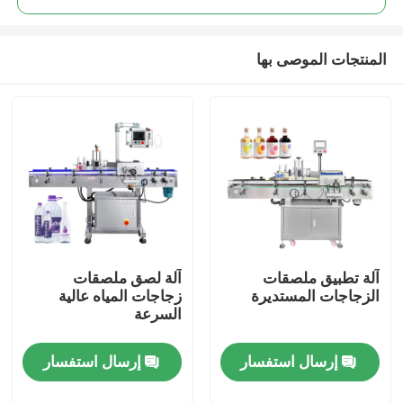
المنتجات الموصى بها
آلة تطبيق ملصقات
آلة لصق ملصقات
مسكن
الزجاجات المستديرة
زجاجات المياه عالية
السرعة
منتجات
إرسال استفسار
إرسال استفسار
أشرطة فيديو