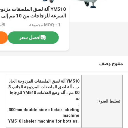
YM510 آلة لصق الملصقات مزدو
السرعة للزجاجات من 10 مم إلى 300 مم
MOQ：1 مجموعة
الأسعا
افضل سعر
منتوج وصف
YM510 آلة لصق الملصقات المزدوجة الجان
ب ، آلة لصق الملصقات المزدوجة الجانب 3
00 مم ، آلة وضع العلامات YM510 للزجاجا
ت
تسليط الضوء:
,
300mm double side sticker labeling
machine
YM510 labeler machine for bottles
,