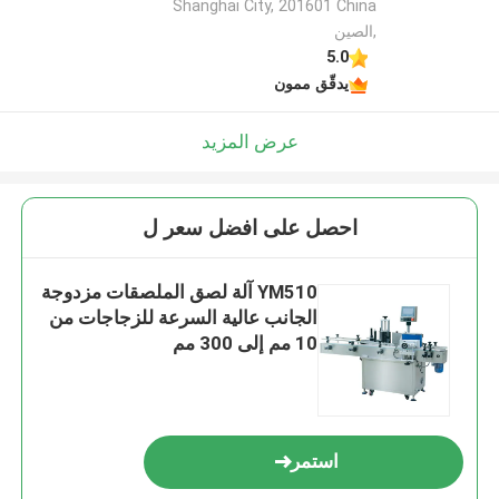
Shanghai City, 201601 China
,الصين
5.0
يدقّق ممون
عرض المزيد
احصل على افضل سعر ل
YM510 آلة لصق الملصقات مزدوجة
الجانب عالية السرعة للزجاجات من
10 مم إلى 300 مم
استمر