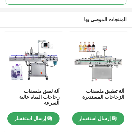
المنتجات الموصى بها
آلة تطبيق ملصقات
آلة لصق ملصقات
مسكن
الزجاجات المستديرة
زجاجات المياه عالية
السرعة
منتجات
إرسال استفسار
إرسال استفسار
أشرطة فيديو