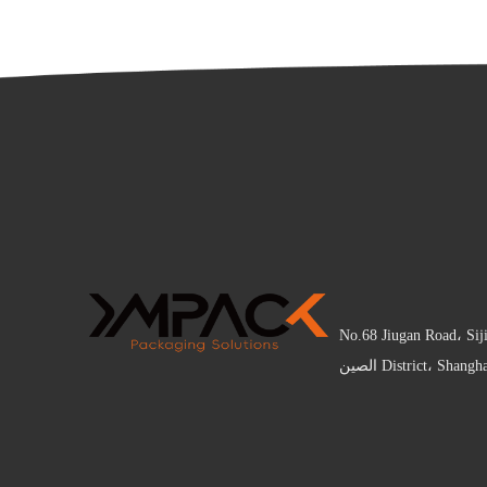
No.68 Jiugan Road، Sij
District، Sha الصين