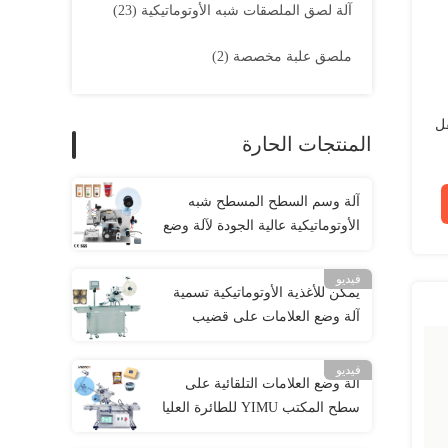
آلة لصق الملصقات شبه الأوتوماتيكية
(23)
ملصق علبة مخصصة
(2)
فل
المنتجات الحارة
آلة وسم السطح المسطح شبه
الأوتوماتيكية عالية الجودة لآلة وضع
العلامات على أكياس الشاي
المسطحة
فيديو
يمكن للأغذية الأوتوماتيكية تسمية
آلة وضع العلامات على قضيب
البسكويت 240 فولت
فيديو
آلة وضع العلامات التلقائية على
سطح المكتب YIMU للطائرة العليا
والأسفل المسطحة