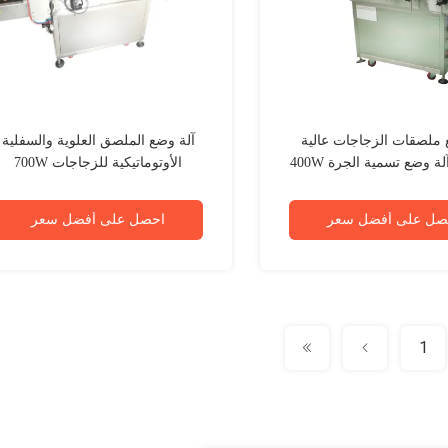
 ملصقات الزجاجات عالية
آلة وضع الملصق العلوية والسفلية
ة وضع تسمية الجرة 400W
الأوتوماتيكية للزجاجات 700W
صل على أفضل سعر
احصل على أفضل سعر
1