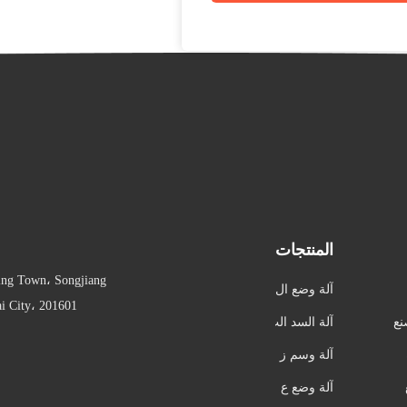
المنتجات
ing Town، Songjiang
آلة وضع ال
nghai City، 201601
علامات الأو
نع
آلة السد الت
توماتيكية
لقائي
آلة وسم ز
جاجة مست
آلة وضع ع
ديرة