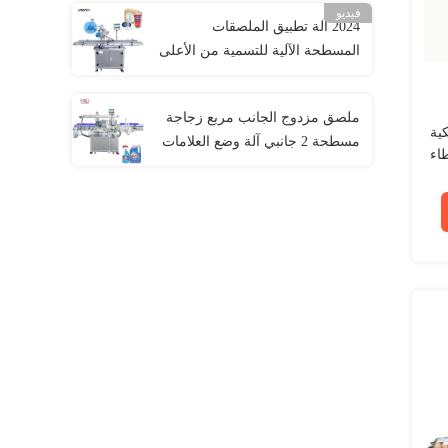
فيديو
2024 آلة تطبيق الملصقات
المسطحة الآلية للتسمية من الأعلى
إلى الأسفل على الصناديق
والحقائب
ملصق مزدوج الجانب مربع زجاجة
ية
مسطحة 2 جانبي آلة وضع العلامات
اء
السيارات الزيت الغسيل المغسلة
غسالة علبة