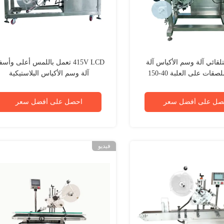
SS التلقائي آلة وسم الأكياس آلة
415V LCD تعمل باللمس أعلى وأس
وضع الملصقات على العلبة 40-150
آلة وسم الأكياس البلاستيكية
قطعة / دقيقة
الأوتوماتيكية
صل على أفضل سعر
احصل على أفضل سعر
فيديو