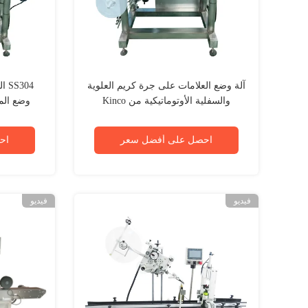
آلة وضع العلامات على جرة كريم العلوية
304
والسفلية الأوتوماتيكية من Kinco
احصل على أفضل سعر
اح
فيديو
فيديو