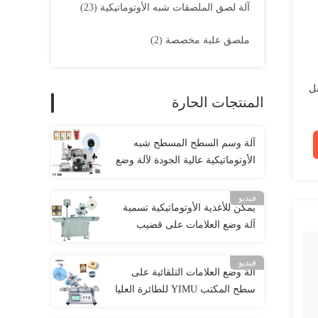
آلة لصق الملصقات شبه الأوتوماتيكية
(23)
ملصق علبة مخصصة
(2)
فل
المنتجات الحارة
آلة وسم السطح المسطح شبه
الأوتوماتيكية عالية الجودة لآلة وضع
العلامات على أكياس الشاي
المسطحة
فيديو
يمكن للأغذية الأوتوماتيكية تسمية
آلة وضع العلامات على قضيب
البسكويت 240 فولت
فيديو
آلة وضع العلامات التلقائية على
سطح المكتب YIMU للطائرة العليا
والأسفل المسطحة