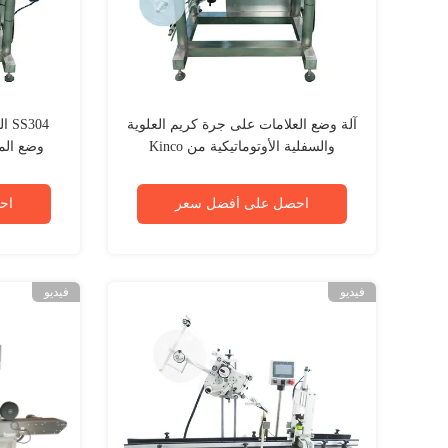
آلة وضع العلامات على جرة كريم العلوية
304
والسفلية الأوتوماتيكية من Kinco
احصل على أفضل سعر
اح
فيديو
فيديو