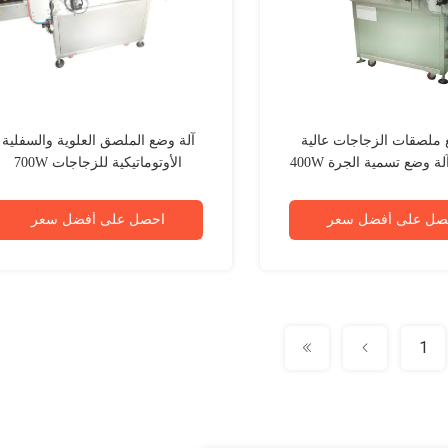
 ملصقات الزجاجات عالية
آلة وضع الملصق العلوية والسفلية
ة وضع تسمية الجرة 400W
الأوتوماتيكية للزجاجات 700W
صل على أفضل سعر
احصل على أفضل سعر
1