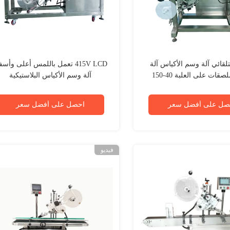
SS التلقائي آلة وسم الأكياس آلة
415V LCD تعمل باللمس أعلى وأس
وضع الملصقات على العلبة 40-150
آلة وسم الأكياس البلاستيكية
قطعة / دقيقة
الأوتوماتيكية
صل على أفضل سعر
احصل على أفضل سعر
فيديو