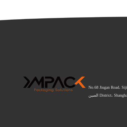
No.68 Jiugan Road، Sij
District، Sha الصين