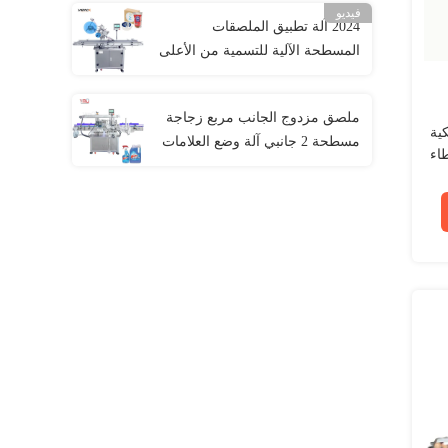
فيديو
2024 آلة تطبيق الملصقات
المسطحة الآلية للتسمية من الأعلى
إلى الأسفل على الصناديق
والحقائب
ملصق مزدوج الجانب مربع زجاجة
ية
مسطحة 2 جانبي آلة وضع العلامات
اء
السيارات الزيت الغسيل المغسلة
غسالة علبة